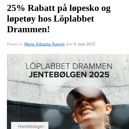
25% Rabatt på løpesko og
løpetøy hos Löplabbet
Drammen!
Postet av
Maria Johanna Nawijn
den
9. mai 2025