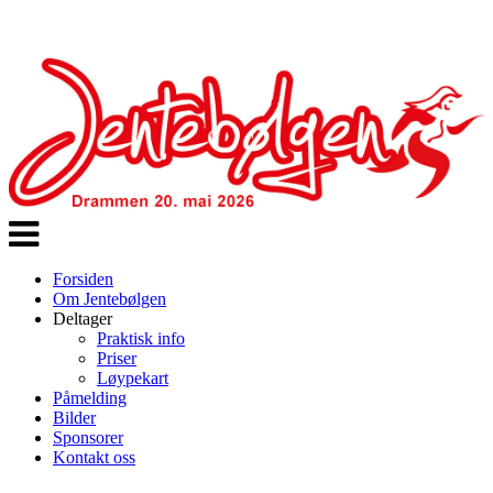
Veksle
navigasjon
Forsiden
Om Jentebølgen
Deltager
Praktisk info
Priser
Løypekart
Påmelding
Bilder
Sponsorer
Kontakt oss