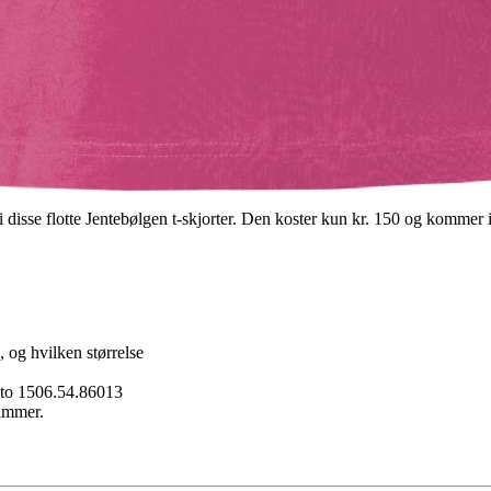
i disse flotte Jentebølgen t-skjorter. Den koster kun kr. 150 og komme
, og hvilken størrelse
onto 1506.54.86013
nummer.