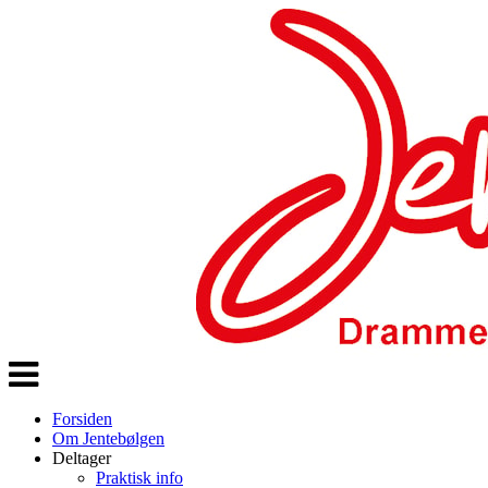
Veksle
navigasjon
Forsiden
Om Jentebølgen
Deltager
Praktisk info