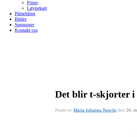
Priser
Løypekart
Påmelding
Bilder
Sponsorer
Kontakt oss
Det blir t-skjorter i
Postet av
Maria Johanna Nawijn
den
26. m