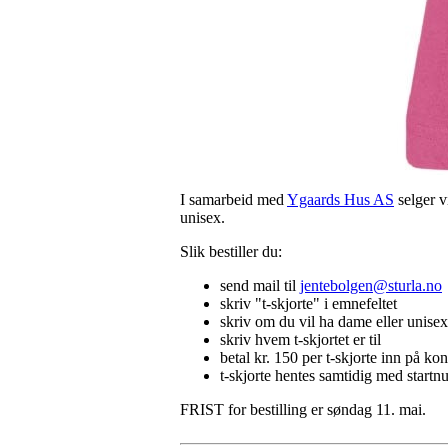
I samarbeid med
Ygaards Hus AS
selger v
unisex.
Slik bestiller du:
send mail til
jentebolgen@sturla.no
skriv "t-skjorte" i emnefeltet
skriv om du vil ha dame eller unisex
skriv hvem t-skjortet er til
betal kr. 150 per t-skjorte inn på k
t-skjorte hentes samtidig med start
FRIST for bestilling er søndag 11. mai.