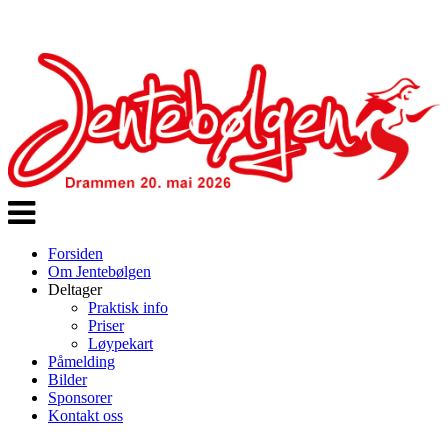
Veksle
navigasjon
Forsiden
Om Jentebølgen
Deltager
Praktisk info
Priser
Løypekart
Påmelding
Bilder
Sponsorer
Kontakt oss