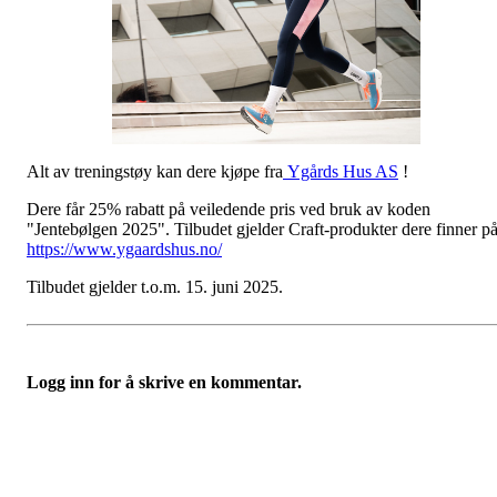
Alt av treningstøy kan dere kjøpe fra
Ygårds Hus AS
!
Dere får 25% rabatt på veiledende pris ved bruk av koden
"Jentebølgen 2025". Tilbudet gjelder Craft-produkter dere finner p
https://www.ygaardshus.no/
Tilbudet gjelder t.o.m. 15. juni 2025.
Logg inn for å skrive en kommentar.