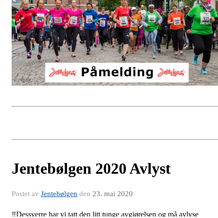
Jentebølgen 2020 Avlyst
Postet av
Jentebølgen
den
23. mai 2020
‼️Dessverre har vi tatt den litt tunge avgjørelsen og må avlyse