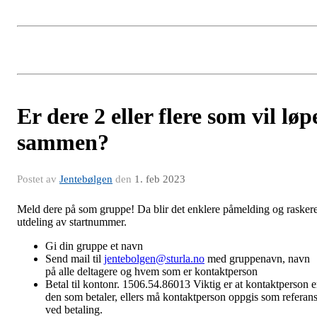
Er dere 2 eller flere som vil løp
sammen?
Postet av
Jentebølgen
den
1. feb 2023
Meld dere på som gruppe! Da blir det enklere påmelding og rasker
utdeling av startnummer.
Gi din gruppe et navn
Send mail til
jentebolgen@sturla.no
med gruppenavn, navn
på alle deltagere og hvem som er kontaktperson
Betal til kontonr. 1506.54.86013 Viktig er at kontaktperson e
den som betaler, ellers må kontaktperson oppgis som referan
ved betaling.