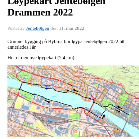
Løypekart Jentebølgen
Drammen 2022
Postet av
Jentebølgen
den
11. mai 2022
Grunnet bygging på Bybrua blir løypa Jentebølgen 2022 litt
annerledes i år.
Her er den nye løypekart (5,4 km):