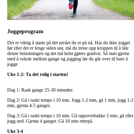
Joggeprogram
Det er viktig å starte på det nivået du er på nå. Har du ikke jogget
før eller det er lenge siden sist, må du trene opp kroppen til å tåle
denne belastningen og det må helst gjøres gradvis. Så start gjerne
med å veksle mellom gange og jogging før du går over til bare å
jogge
Uke 1-2: Ta det rolig i starten!
Dag 1: Rask gange 25-30 minutter.
Dag 2: Gå i raskt tempo i 10 min. Jogg 1-2 min, gå 1 min, jogg 1-2
min, gjenta 4-5 ganger.
Dag 3: Gå i raskt tempo i 10 min. Gå oppoverbakke 2 min, gå eller
jogg ned. Gjenta 4 ganger. Gå 10 min etterpå.
Uke 3-4