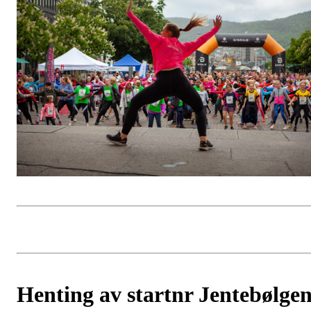
Henting av startnr Jentebølge