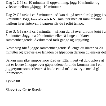
Dag 1: Gå i ca 10 minutter til oppvarming, jogg 10 minutter og
vekslse mellom gå/jogg i 10 minutter.
Dag 2: Gå raskt i ca 5 minutter – så kan du gå over til rolig jogg i c
5 minutter. Jogg 1-2-3-4-5-4-3-2-1 minutter med ett minutt pause
mellom hvert intervall. I pausen går du i rolig tempo.
Dag 3: Gå raskt i ca 5 minutter – så kan du gå over til rolig jogg i c
5 minutter. Jogg i ca 20 minutter, eller så lenge du klarer
sammenhengende. Avslutt med rask gange og uttøyning.
Neste steg blir å jogge sammenhengende så lenge du klarer ca 20
minutter og gradvis øke lengden på løpetiden dersom du ønsker det
Så kan man øke tempoet noe gradvis. Etter hvert vil du oppleve at
det er lettere å hoppe over gåperiodene fordi du kommer inn i en
joggerytme som er lettere å holde enn å måtte avbryte med å gå
innimellom.
Lykke til!
Skrevet av Grete Roede