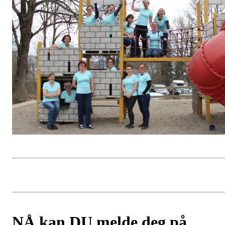
NÅ kan DU melde deg på