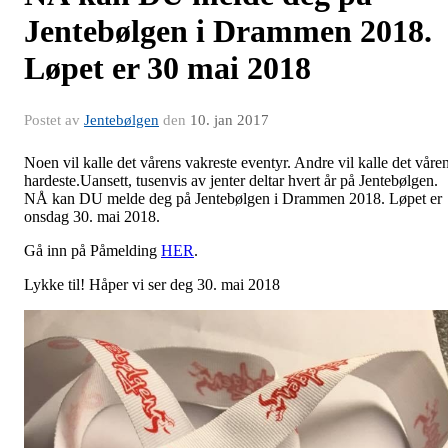
Jentebølgen i Drammen 2018.
Løpet er 30 mai 2018
Postet av
Jentebølgen
den
10. jan 2017
Noen vil kalle det vårens vakreste eventyr. Andre vil kalle det våre
hardeste.Uansett, tusenvis av jenter deltar hvert år på Jentebølgen.
NÅ kan DU melde deg på Jentebølgen i Drammen 2018. Løpet er
onsdag 30. mai 2018.
Gå inn på Påmelding
HER
.
Lykke til! Håper vi ser deg 30. mai 2018