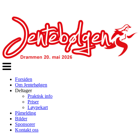
Veksle
navigasjon
Forsiden
Om Jentebølgen
Deltager
Praktisk info
Priser
Løypekart
Påmelding
Bilder
Sponsorer
Kontakt oss