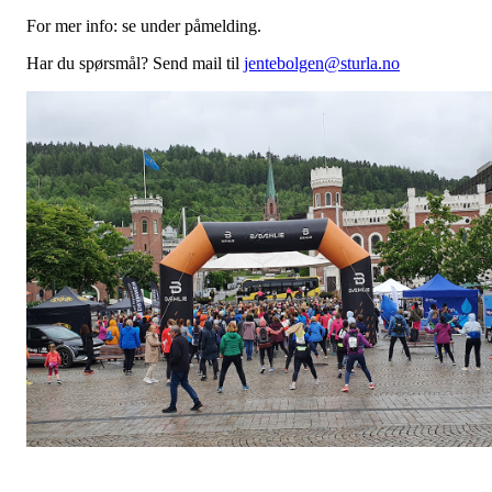
For mer info: se under påmelding.
Har du spørsmål? Send mail til
jentebolgen@sturla.no