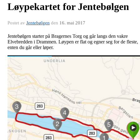
Løypekartet for Jentebølgen
Postet av
Jentebølgen
den
16. mai 2017
Jentebølgen starter på Bragernes Torg og går langs den vakre
Elvebredden i Drammen. Løypen er flat og egner seg for de fleste,
enten du går eller løper.