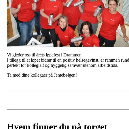
Vi gleder oss til årets løpefest i Drammen.
I tillegg til at løpet bidrar til en positiv helsegevinst, er rammen rund
perfekt for kollegialt og hyggelig samvær utenom arbeidstida.
Ta med dine kollegaer på Jentebølgen!
Hvem finner du på torget