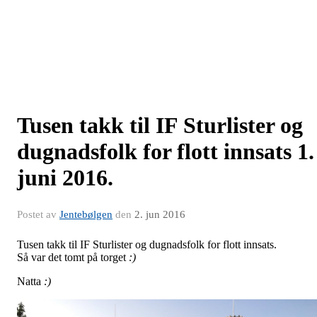
Tusen takk til IF Sturlister og
dugnadsfolk for flott innsats 1.
juni 2016.
Postet av
Jentebølgen
den
2. jun 2016
Tusen takk til IF Sturlister og dugnadsfolk for flott innsats.
Så var det tomt på torget
:)
Natta
:)