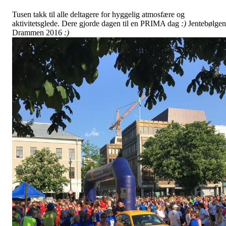
Tusen takk til alle deltagere for hyggelig atmosfære og
aktivitetsglede. Dere gjorde dagen til en PRIMA dag
:)
Jentebølgen
Drammen 2016
:)