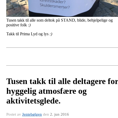
Tusen takk til alle som deltok på STAND, blide, behjelpelige og
positive folk
:)
Takk til Prima Lyd og lys
:)
Tusen takk til alle deltagere fo
hyggelig atmosfære og
aktivitetsglede.
Postet av
Jentebølgen
den
2. jun 2016