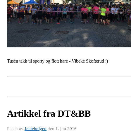
Tusen takk til sporty og flott hare - Vibeke Skofterud :)
Artikkel fra DT&BB
Postet av
Jentebølgen
den
1. jun 2016