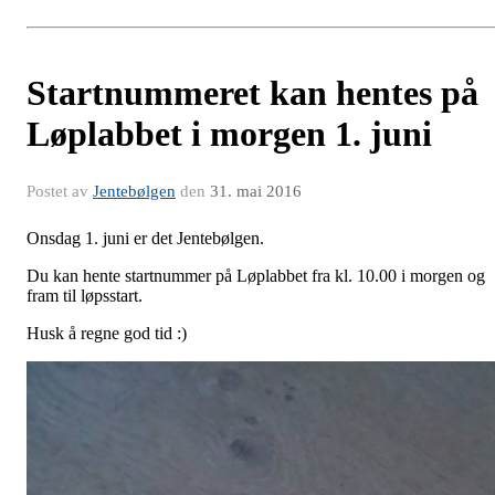
Startnummeret kan hentes på
Løplabbet i morgen 1. juni
Postet av
Jentebølgen
den
31. mai 2016
Onsdag 1. juni er det Jentebølgen.
Du kan hente startnummer på Løplabbet fra kl. 10.00 i morgen og
fram til løpsstart.
Husk å regne god tid :)