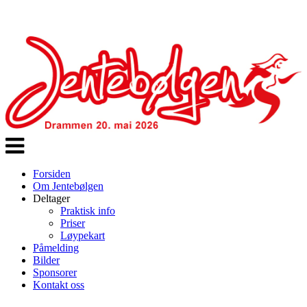
Veksle
navigasjon
Forsiden
Om Jentebølgen
Deltager
Praktisk info
Priser
Løypekart
Påmelding
Bilder
Sponsorer
Kontakt oss