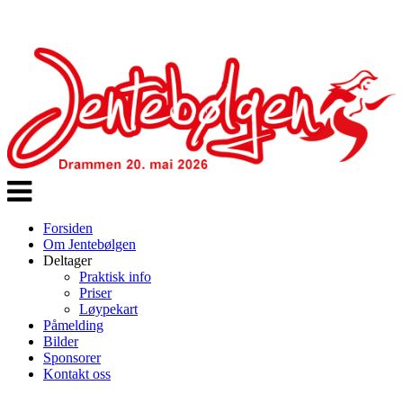
Veksle
navigasjon
Forsiden
Om Jentebølgen
Deltager
Praktisk info
Priser
Løypekart
Påmelding
Bilder
Sponsorer
Kontakt oss