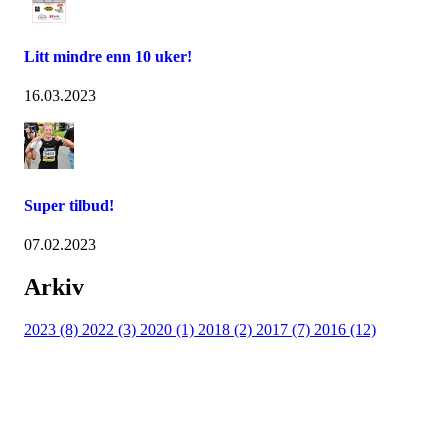
Litt mindre enn 10 uker!
16.03.2023
Super tilbud!
07.02.2023
Arkiv
2023 (8)
2022 (3)
2020 (1)
2018 (2)
2017 (7)
2016 (12)