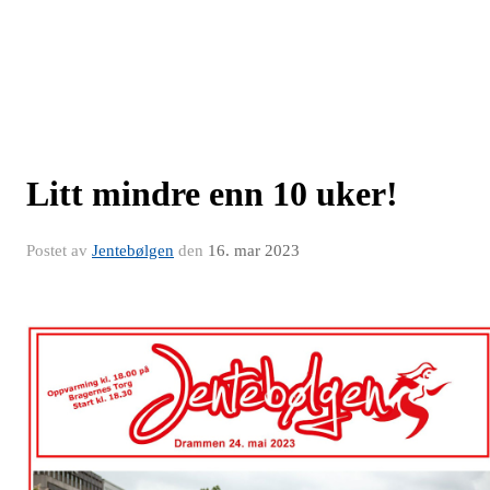
Litt mindre enn 10 uker!
Postet av
Jentebølgen
den
16. mar 2023