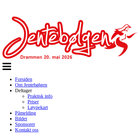
Veksle
navigasjon
Forsiden
Om Jentebølgen
Deltager
Praktisk info
Priser
Løypekart
Påmelding
Bilder
Sponsorer
Kontakt oss